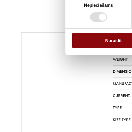
Nepieciešams
izvēle
Noraidīt
WEIGHT
DIMENSIO
MANUFAC
CURRENT,
TYPE
SIZE TYPE