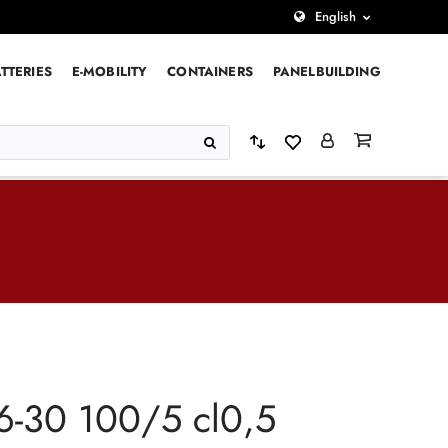
English
TTERIES
E-MOBILITY
CONTAINERS
PANELBUILDING
-30 100/5 cl0,5