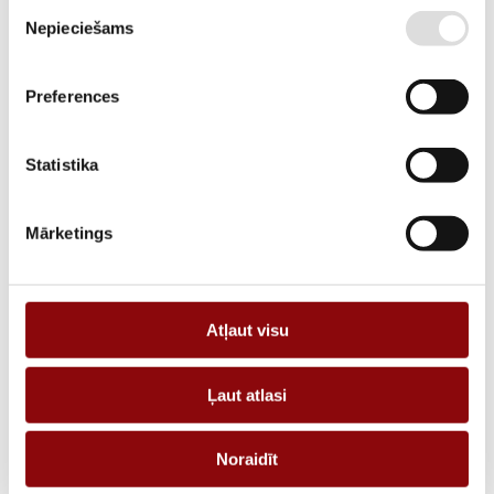
Piekrišanas
DESCRIPTION
Nepieciešams
izvēle
Bar or cable-through CT T2CB 26-30 250/5A 2,5VA class 0,2
Preferences
REQUEST AN OFFER
Statistika
Information
Mārketings
WEIGHT
0.32 kg
DIMENSIONS
90x90x50 cm
Atļaut visu
MANUFACTURER
SOCOMEC
CURRENT, A
250
Ļaut atlasi
TYPE
Noraidīt
SIZE TYPE
TCB Bar or cable-through