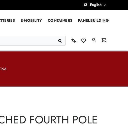
English
TTERIES
E-MOBILITY
CONTAINERS
PANELBUILDING
16A
CHED FOURTH POLE