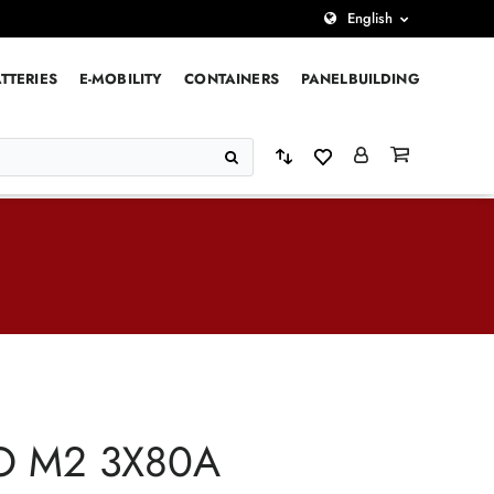
English
TTERIES
E-MOBILITY
CONTAINERS
PANELBUILDING
O M2 3X80A