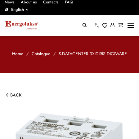
News
About us
Contacts
FAQ
English
Home
/
Catalogue
/
S-DATACENTER 3XIDIRIS DIGIWARE
BACK