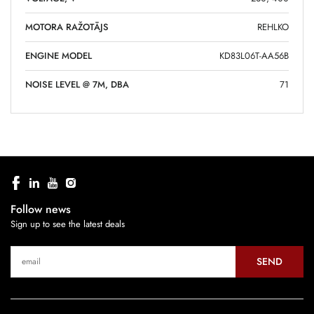
MOTORA RAŽOTĀJS
REHLKO
ENGINE MODEL
KD83L06T-AA56B
NOISE LEVEL @ 7M, DBA
71
Follow news
Sign up to see the latest deals
SEND