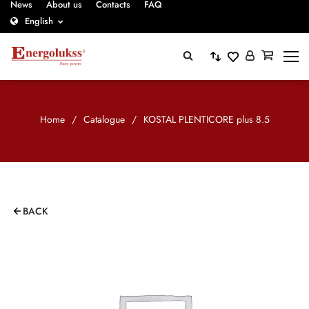
News
About us
Contacts
FAQ
English
Home
/
Catalogue
/
KOSTAL PLENTICORE plus 8.5
BACK