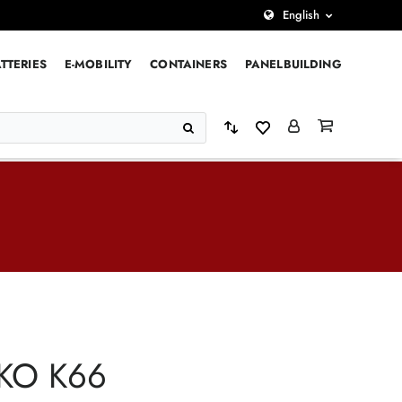
English
TTERIES
E-MOBILITY
CONTAINERS
PANELBUILDING
KO K66