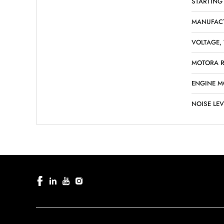
STARTING
MANUFAC
VOLTAGE,
MOTORA R
ENGINE M
NOISE LEV