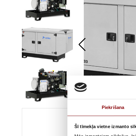
Piekrišana
Šī tīmekļa vietne izmanto sīk
DIMENSIO