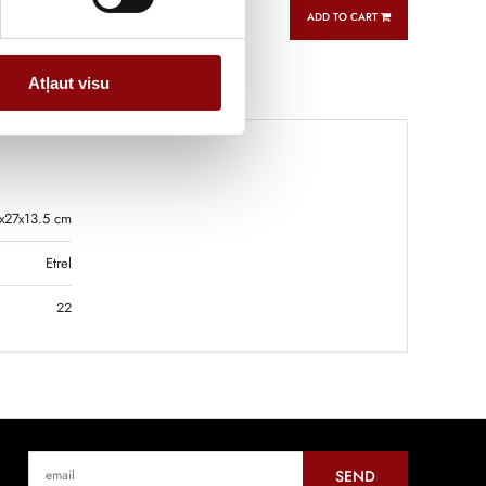
ADD TO CART
Atļaut visu
x27x13.5 cm
Etrel
22
SEND