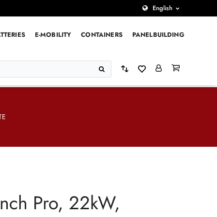
English
TTERIES
E-MOBILITY
CONTAINERS
PANELBUILDING
TE
 Inch Pro, 22kW,