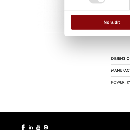
Noraidīt
DIMENSIO
MANUFAC
POWER, 