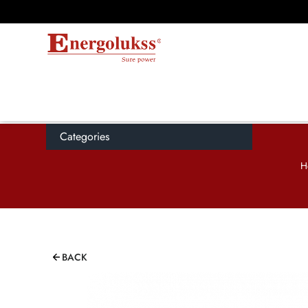
Categories
H
BACK