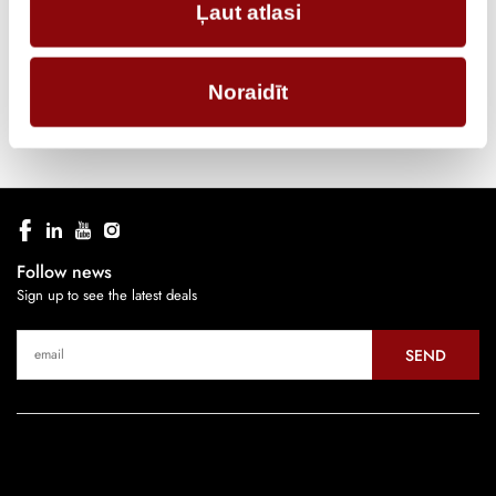
Ļaut atlasi
POLE
3P
TYPE
Noraidīt
Follow news
Sign up to see the latest deals
SEND