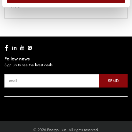
TYPE
Follow news
Sign up to see the latest deals
SEND
© 2026 Energolukss. All rights reserved.