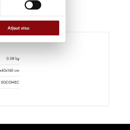
Atļaut visu
0.08 kg
x40x160 cm
SOCOMEC