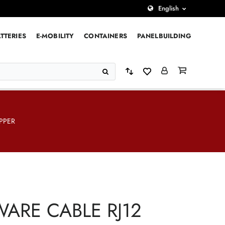
English
TTERIES
E-MOBILITY
CONTAINERS
PANELBUILDING
OPPER
WARE CABLE RJ12