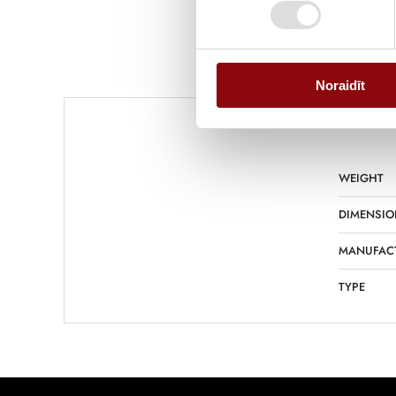
Noraidīt
WEIGHT
DIMENSIO
MANUFAC
TYPE