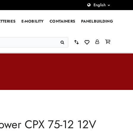
English
TTERIES
E-MOBILITY
CONTAINERS
PANELBUILDING
ower CPX 75-12 12V