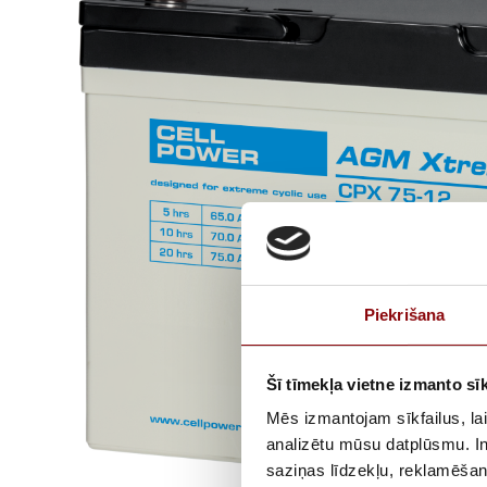
Piekrišana
Šī tīmekļa vietne izmanto sīk
Mēs izmantojam sīkfailus, lai
analizētu mūsu datplūsmu. In
saziņas līdzekļu, reklamēšana