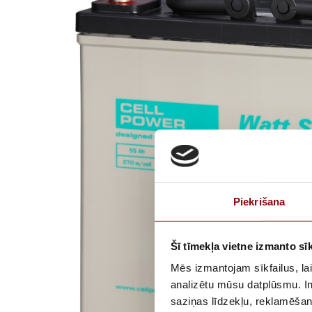
Piekrišana
Šī tīmekļa vietne izmanto sīk
Mēs izmantojam sīkfailus, lai
analizētu mūsu datplūsmu. In
saziņas līdzekļu, reklamēšana