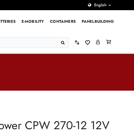
English
TTERIES
E-MOBILITY
CONTAINERS
PANELBUILDING
power CPW 270-12 12V