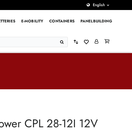
English
TTERIES
E-MOBILITY
CONTAINERS
PANELBUILDING
ower CPL 28-12I 12V